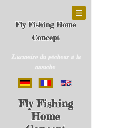
Fly Fishing Home
Concept
L'armoire du pêcheur à la
mouche
Fly Fishing
Home