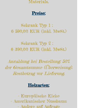
Materials.
Preise:
Schrank Typ 1 :
6 590,00 EUR (inkl. MwSt.)
Schrank Typ 2 :
6 390,00 EUR (inkl. MwSt.)
Anzahlung bei Bestellung: 50%
der Gesamtsumme (Überweisung).
Restbetrag vor Lieferung.
Holzarten:
- Europäische Eiche
- Amerikanischer Nussbaum
- Andere auf Anfrage