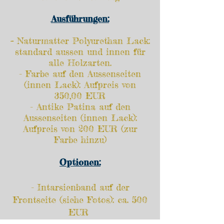
Ausführungen:
-
Naturmatter Polyurethan Lack:
standard aussen und innen für
alle Holzarten.
- Farbe auf den Aussenseiten
(innen Lack): Aufpreis von
350,00 EUR
- Antike Patina auf den
Aussenseiten
(innen Lack)
:
Aufpreis von 200 EUR (zur
Farbe hinzu)
Optionen:
- Intarsienband auf der
Frontseite (siehe Fotos): ca. 500
EUR